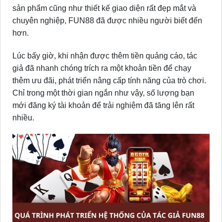
sản phẩm cũng như thiết kế giao diện rất đẹp mắt và
chuyên nghiệp, FUN88 đã được nhiều người biết đến
hơn.
Lúc bấy giờ, khi nhận được thêm tiền quảng cáo, tác
giả đã nhanh chóng trích ra một khoản tiền để chạy
thêm ưu đãi, phát triển nâng cấp tính năng của trò chơi.
Chỉ trong một thời gian ngắn như vậy, số lượng bạn
mới đăng ký tài khoản để trải nghiệm đã tăng lên rất
nhiều.