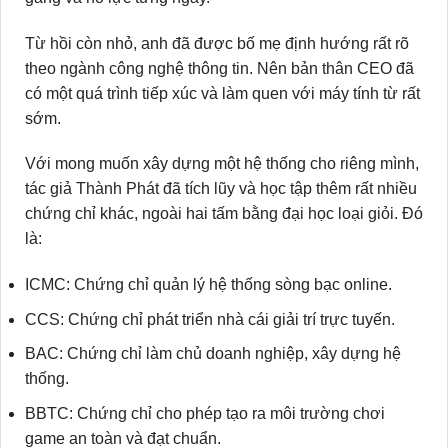
Từ hồi còn nhỏ, anh đã được bố mẹ định hướng rất rõ
theo ngành công nghệ thông tin. Nên bản thân CEO đã
có một quá trình tiếp xúc và làm quen với máy tính từ rất
sớm.
Với mong muốn xây dựng một hệ thống cho riêng mình,
tác giả Thành Phát đã tích lũy và học tập thêm rất nhiều
chứng chỉ khác, ngoài hai tấm bằng đại học loại giỏi. Đó
là:
ICMC: Chứng chỉ quản lý hệ thống sòng bạc online.
CCS: Chứng chỉ phát triển nhà cái giải trí trực tuyến.
BAC: Chứng chỉ làm chủ doanh nghiệp, xây dựng hệ
thống.
BBTC: Chứng chỉ cho phép tạo ra môi trường chơi
game an toàn và đạt chuẩn.