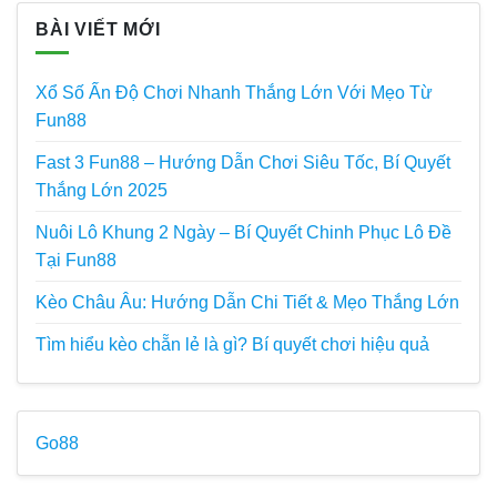
BÀI VIẾT MỚI
Xổ Số Ấn Độ Chơi Nhanh Thắng Lớn Với Mẹo Từ
Fun88
Fast 3 Fun88 – Hướng Dẫn Chơi Siêu Tốc, Bí Quyết
Thắng Lớn 2025
Nuôi Lô Khung 2 Ngày – Bí Quyết Chinh Phục Lô Đề
Tại Fun88
Kèo Châu Âu: Hướng Dẫn Chi Tiết & Mẹo Thắng Lớn
Tìm hiểu kèo chẵn lẻ là gì? Bí quyết chơi hiệu quả
Go88