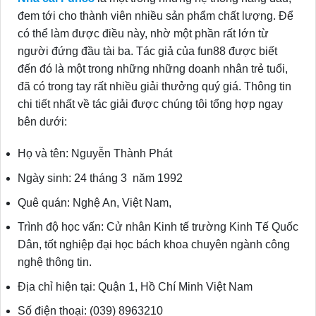
đem tới cho thành viên nhiều sản phẩm chất lượng. Để
có thể làm được điều này, nhờ một phần rất lớn từ
người đứng đầu tài ba. Tác giả của fun88 được biết
đến đó là một trong những những doanh nhân trẻ tuổi,
đã có trong tay rất nhiều giải thưởng quý giá. Thông tin
chi tiết nhất về tác giải được chúng tôi tổng hợp ngay
bên dưới:
Họ và tên: Nguyễn Thành Phát
Ngày sinh: 24 tháng 3 năm 1992
Quê quán: Nghệ An, Việt Nam,
Trình độ học vấn: Cử nhân Kinh tế trường Kinh Tế Quốc
Dân, tốt nghiệp đại học bách khoa chuyên ngành công
nghệ thông tin.
Địa chỉ hiện tại: Quận 1, Hồ Chí Minh Việt Nam
Số điện thoại: (039) 8963210