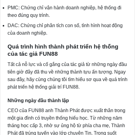
PMC: Chứng chỉ vận hành doanh nghiệp, hệ thống đi
theo đúng quy trình.
DAC: Chứng chỉ phân tích con số, tình hình hoạt động
của doanh nghiệp.
Quá trình hình thành phát triển hệ thống
của tác giả FUN88
Tất cả nỗ lực và cố gắng của tác giả từ những ngày đầu
tiên giờ đây đã thu về những thành tựu ấn tượng. Ngay
sau đây, hãy cùng chúng tôi tìm hiểu sơ qua về quá trình
phát triển hệ thống giải trí FUN88.
Những ngày đầu thành lập
CEO của FUN88 anh Thành Phát được xuất thân trong
một gia đình có truyền thống hiếu học. Từ những năm
tháng học cấp 3, nhờ sự ủng hộ từ phía cha mẹ, Thành
Phát đã trúng tuyển vào lớp chuyên Tin. Trong suốt