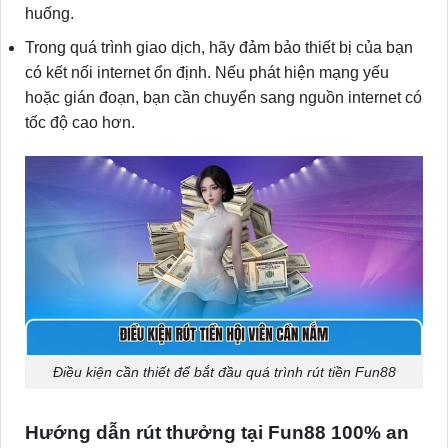
huống.
Trong quá trình giao dịch, hãy đảm bảo thiết bị của bạn
có kết nối internet ổn định. Nếu phát hiện mạng yếu
hoặc gián đoạn, bạn cần chuyển sang nguồn internet có
tốc độ cao hơn.
Điều kiện cần thiết để bắt đầu quá trình rút tiền Fun88
Hướng dẫn rút thưởng tại Fun88 100% an