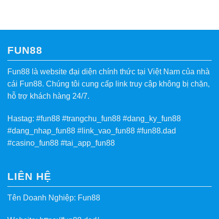
FUN88
Fun88
là website đại diện chính thức tại Việt Nam của nhà
cái Fun88. Chúng tôi cung cấp link truy cập không bị chặn,
hỗ trợ khách hàng 24/7.
Hastag: #fun88 #trangchu_fun88 #dang_ky_fun88
#dang_nhap_fun88 #link_vao_fun88 #fun88.dad
#casino_fun88 #tai_app_fun88
LIÊN HỆ
Tên Doanh Nghiệp: Fun88