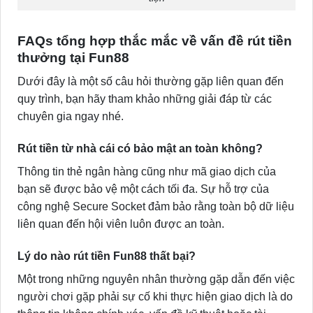
FAQs tổng hợp thắc mắc về vấn đề rút tiền
thưởng tại Fun88
Dưới đây là một số câu hỏi thường gặp liên quan đến
quy trình, bạn hãy tham khảo những giải đáp từ các
chuyên gia ngay nhé.
Rút tiền từ nhà cái có bảo mật an toàn không?
Thông tin thẻ ngân hàng cũng như mã giao dịch của
bạn sẽ được bảo vệ một cách tối đa. Sự hỗ trợ của
công nghệ Secure Socket đảm bảo rằng toàn bộ dữ liệu
liên quan đến hội viên luôn được an toàn.
Lý do nào rút tiền Fun88 thất bại?
Một trong những nguyên nhân thường gặp dẫn đến việc
người chơi gặp phải sự cố khi thực hiện giao dịch là do