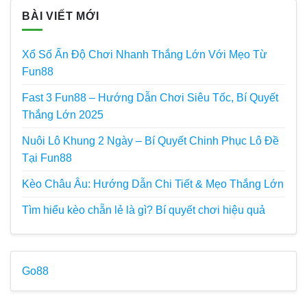
BÀI VIẾT MỚI
Xổ Số Ấn Độ Chơi Nhanh Thắng Lớn Với Mẹo Từ
Fun88
Fast 3 Fun88 – Hướng Dẫn Chơi Siêu Tốc, Bí Quyết
Thắng Lớn 2025
Nuôi Lô Khung 2 Ngày – Bí Quyết Chinh Phục Lô Đề
Tại Fun88
Kèo Châu Âu: Hướng Dẫn Chi Tiết & Mẹo Thắng Lớn
Tìm hiểu kèo chẵn lẻ là gì? Bí quyết chơi hiệu quả
Go88