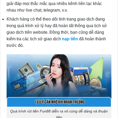
giải đáp mọi thắc mắc qua nhiều kênh liên lạc khác
nhau như live chat, telegram, v.v.
Khách hàng có thể theo dõi tình trạng giao dịch đang
trong quá trình xử lý hay đã hoàn tất thông qua lịch sử
giao dịch trên website. Đồng thời, bạn cũng dễ dàng
kiểm tra các lịch sử giao dịch
nạp tiền
đã hoàn thành
trước đó.
Quá trình rút tiền Fun88 diễn ra vô cùng dễ dàng và thuận
tiện