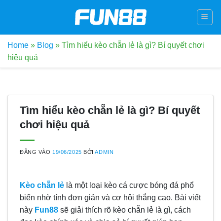
Bỏ
qua
nội
dung
Home
»
Blog
»
Tìm hiểu kèo chẵn lẻ là gì? Bí quyết chơi
hiệu quả
Tìm hiểu kèo chẵn lẻ là gì? Bí quyết
chơi hiệu quả
ĐĂNG VÀO
19/06/2025
BỞI
ADMIN
Kèo chẵn lẻ
là một loại kèo cá cược bóng đá phổ
biến nhờ tính đơn giản và cơ hội thắng cao. Bài viết
này
Fun88
sẽ giải thích rõ kèo chẵn lẻ là gì, cách