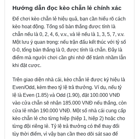
Hướng dẫn đọc kèo chẵn lẻ chính xác
Để chơi kèo chẵn lẻ hiệu quả, bạn cần hiểu rõ cách
kèo hoạt động. Tổng số bàn thắng được tính là
chẵn nếu là 0, 2, 4, 6, v.v., và lẻ nếu là 1, 3, 5, 7, v.v.
Một lưu ý quan trọng: nếu trận đấu kết thúc với tỷ số
0-0, tổng bàn thắng là 0, được tính là chẵn. Đây là
điểm mà người chơi cần ghi nhớ để tránh nhầm lẫn
khi đặt cược.
Trên giao diện nhà cái, kèo chẵn lẻ được ký hiệu là
Even/Odd, kèm theo tỷ lệ trả thưởng. Ví dụ, nếu tỷ
lệ là Even (1.85) và Odd (1.90), đặt 100.000 VNĐ
vào cửa chẵn sẽ nhận 185.000 VNĐ nếu thắng, còn
cửa lẻ nhận 190.000 VNĐ. Một số nhà cái cung cấp
kèo chẵn lẻ cho từng hiệp (hiệp 1, hiệp 2) hoặc cho
từng đội riêng lẻ. Tỷ lệ trả thưởng có thể thay đổi
tùy thời điểm, vì vậy bạn cần theo dõi sát sao để