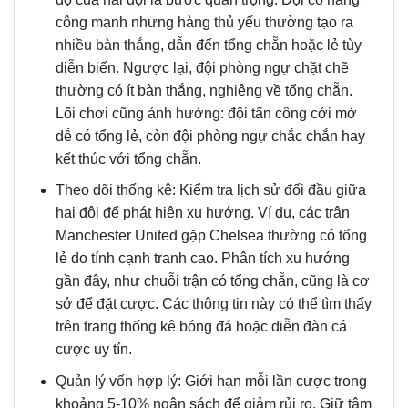
công mạnh nhưng hàng thủ yếu thường tạo ra
nhiều bàn thắng, dẫn đến tổng chẵn hoặc lẻ tùy
diễn biến. Ngược lại, đội phòng ngự chặt chẽ
thường có ít bàn thắng, nghiêng về tổng chẵn.
Lối chơi cũng ảnh hưởng: đội tấn công cởi mở
dễ có tổng lẻ, còn đội phòng ngự chắc chắn hay
kết thúc với tổng chẵn.
Theo dõi thống kê: Kiểm tra lịch sử đối đầu giữa
hai đội để phát hiện xu hướng. Ví dụ, các trận
Manchester United gặp Chelsea thường có tổng
lẻ do tính cạnh tranh cao. Phân tích xu hướng
gần đây, như chuỗi trận có tổng chẵn, cũng là cơ
sở để đặt cược. Các thông tin này có thể tìm thấy
trên trang thống kê bóng đá hoặc diễn đàn cá
cược uy tín.
Quản lý vốn hợp lý: Giới hạn mỗi lần cược trong
khoảng 5-10% ngân sách để giảm rủi ro. Giữ tâm