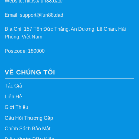
Website:
https://fun88.dad/
Email:
support@fun88.dad
Địa Chỉ:
157 Tôn Đức Thắng, An Dương, Lê Chân, Hải
Phòng, Việt Nam
Postcode:
180000
VỀ CHÚNG TÔI
Tác Giả
Liên Hệ
Giới Thiệu
Câu Hỏi Thường Gặp
Chính Sách Bảo Mật