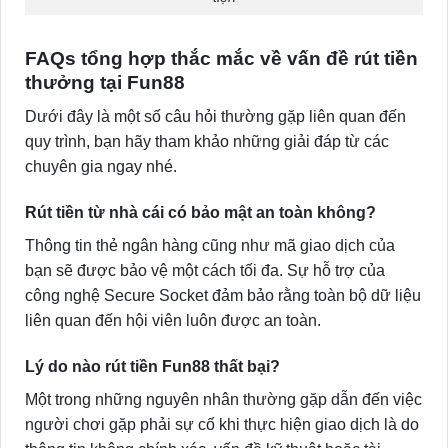
FAQs tổng hợp thắc mắc về vấn đề rút tiền
thưởng tại Fun88
Dưới đây là một số câu hỏi thường gặp liên quan đến
quy trình, bạn hãy tham khảo những giải đáp từ các
chuyên gia ngay nhé.
Rút tiền từ nhà cái có bảo mật an toàn không?
Thông tin thẻ ngân hàng cũng như mã giao dịch của
bạn sẽ được bảo vệ một cách tối đa. Sự hỗ trợ của
công nghệ Secure Socket đảm bảo rằng toàn bộ dữ liệu
liên quan đến hội viên luôn được an toàn.
Lý do nào rút tiền Fun88 thất bại?
Một trong những nguyên nhân thường gặp dẫn đến việc
người chơi gặp phải sự cố khi thực hiện giao dịch là do