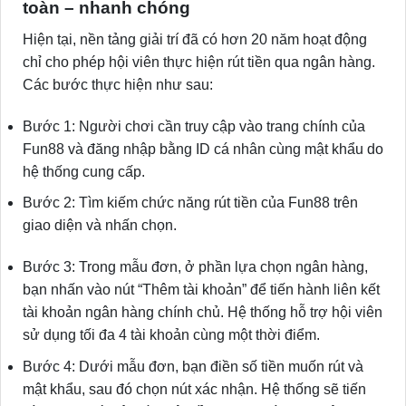
toàn – nhanh chóng
Hiện tại, nền tảng giải trí đã có hơn 20 năm hoạt động
chỉ cho phép hội viên thực hiện rút tiền qua ngân hàng.
Các bước thực hiện như sau:
Bước 1: Người chơi cần truy cập vào trang chính của
Fun88 và đăng nhập bằng ID cá nhân cùng mật khẩu do
hệ thống cung cấp.
Bước 2: Tìm kiếm chức năng rút tiền của Fun88 trên
giao diện và nhấn chọn.
Bước 3: Trong mẫu đơn, ở phần lựa chọn ngân hàng,
bạn nhấn vào nút “Thêm tài khoản” để tiến hành liên kết
tài khoản ngân hàng chính chủ. Hệ thống hỗ trợ hội viên
sử dụng tối đa 4 tài khoản cùng một thời điểm.
Bước 4: Dưới mẫu đơn, bạn điền số tiền muốn rút và
mật khẩu, sau đó chọn nút xác nhận. Hệ thống sẽ tiến