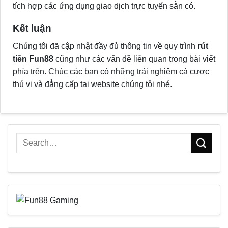
tích hợp các ứng dụng giao dịch trực tuyến sẵn có.
Kết luận
Chúng tôi đã cập nhật đầy đủ thông tin về quy trình
rút
tiền Fun88
cũng như các vấn đề liên quan trong bài viết
phía trên. Chúc các bạn có những trải nghiệm cá cược
thú vị và đẳng cấp tại website chúng tôi nhé.